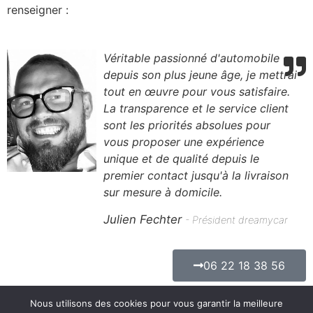
renseigner :
Véritable passionné d'automobile
depuis son plus jeune âge, je mettrai
tout en œuvre pour vous satisfaire.
La transparence et le service client
sont les priorités absolues pour
vous proposer une expérience
unique et de qualité depuis le
premier contact jusqu'à la livraison
sur mesure à domicile.
Julien Fechter
- Président dreamycar
06 22 18 38 56
Nous utilisons des cookies pour vous garantir la meilleure
Politique de Confidentialité